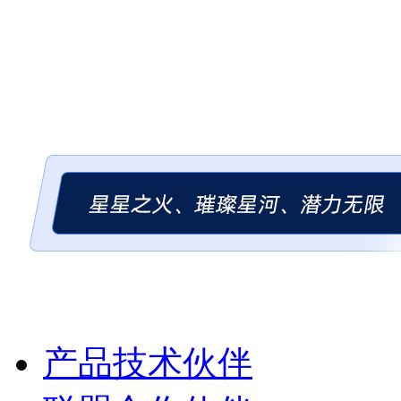
产品技术伙伴