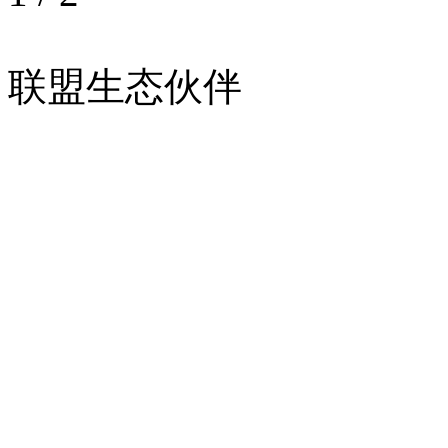
联盟生态伙伴