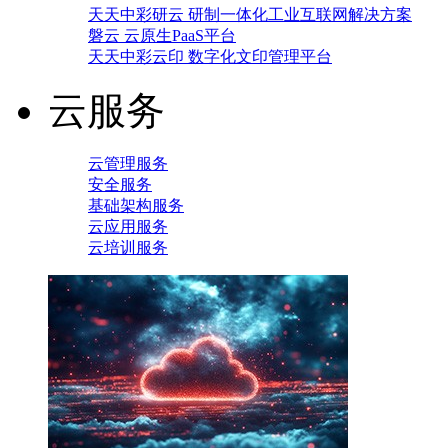
天天中彩研云 研制一体化工业互联网解决方案
磐云 云原生PaaS平台
天天中彩云印 数字化文印管理平台
云服务
云管理服务
安全服务
基础架构服务
云应用服务
云培训服务