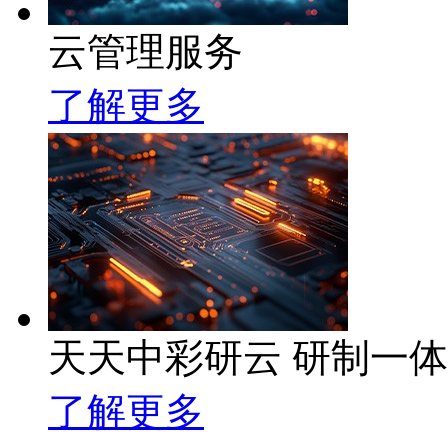
云管理服务
了解更多
天天中彩研云 研制一
了解更多