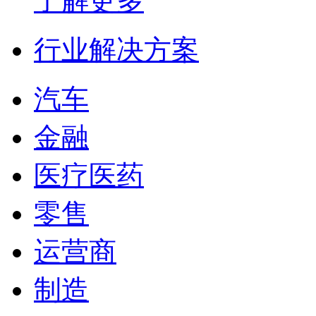
了解更多
行业解决方案
汽车
金融
医疗医药
零售
运营商
制造