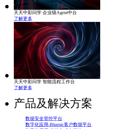
天天中彩问学 企业级Agent中台
了解更多
天天中彩问学 智能流程工作台
了解更多
产品及解决方案
数据安全管控平台
数字化应用-Bluenic客户数据平台