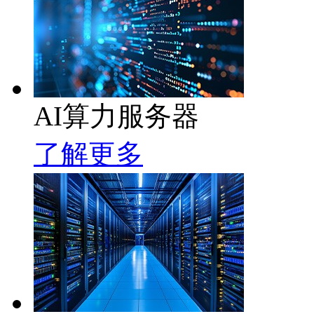
AI算力服务器
了解更多